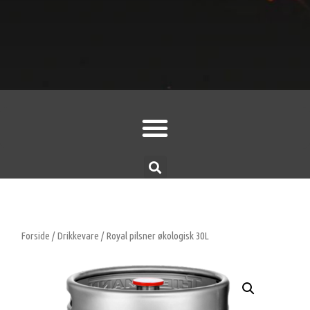
Forside
/
Drikkevare
/ Royal pilsner økologisk 30L