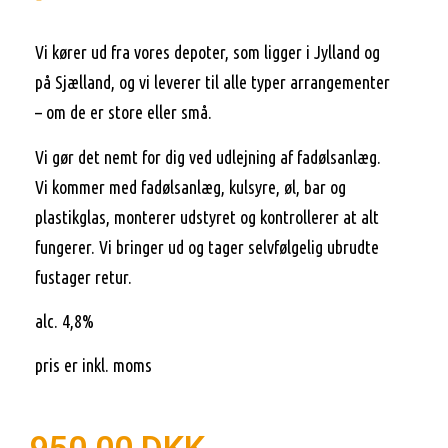
Vi kører ud fra vores depoter, som ligger i Jylland og
på Sjælland, og vi leverer til alle typer arrangementer
– om de er store eller små.
Vi gør det nemt for dig ved udlejning af fadølsanlæg.
Vi kommer med fadølsanlæg, kulsyre, øl, bar og
plastikglas, monterer udstyret og kontrollerer at alt
fungerer. Vi bringer ud og tager selvfølgelig ubrudte
fustager retur.
alc. 4,8%
pris er inkl. moms
950,00
DKK