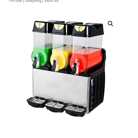
Forside
/
Udlejning
/ slush ice