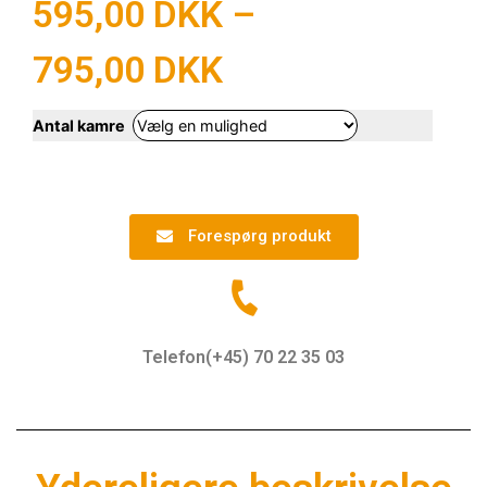
595,00
DKK
–
795,00
DKK
Antal kamre
Forespørg produkt
Telefon(+45) 70 22 35 03