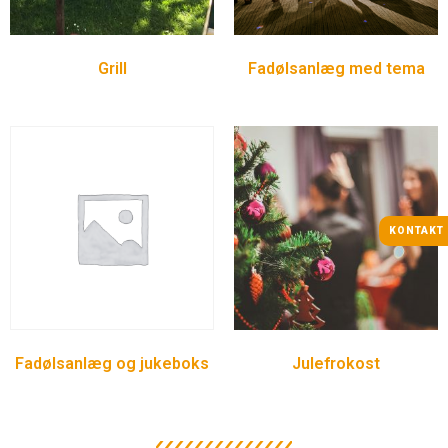
Grill
Fadølsanlæg med tema
KONTAKT
Fadølsanlæg og jukeboks
Julefrokost