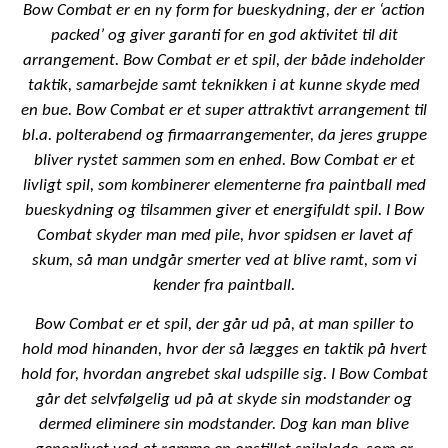
Bow Combat er en ny form for bueskydning, der er ‘action
packed’ og giver garanti for en god aktivitet til dit
arrangement. Bow Combat er et spil, der både indeholder
taktik, samarbejde samt teknikken i at kunne skyde med
en bue. Bow Combat er et super attraktivt arrangement til
bl.a. polterabend og firmaarrangementer, da jeres gruppe
bliver rystet sammen som en enhed. Bow Combat er et
livligt spil, som kombinerer elementerne fra paintball med
bueskydning og tilsammen giver et energifuldt spil. I Bow
Combat skyder man med pile, hvor spidsen er lavet af
skum, så man undgår smerter ved at blive ramt, som vi
kender fra paintball.
Bow Combat er et spil, der går ud på, at man spiller to
hold mod hinanden, hvor der så lægges en taktik på hvert
hold for, hvordan angrebet skal udspille sig. I Bow Combat
går det selvfølgelig ud på at skyde sin modstander og
dermed eliminere sin modstander. Dog kan man blive