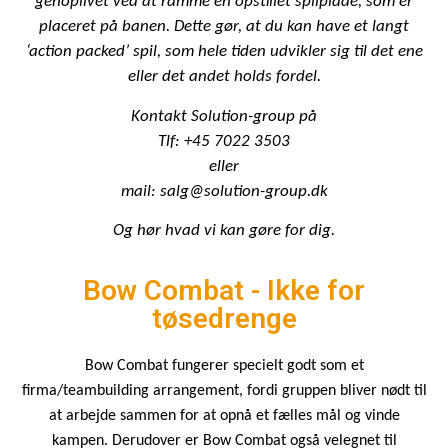
genoplivet ved at ramme en opstillet spilplade, som er
placeret på banen. Dette gør, at du kan have et langt
‘action packed’ spil, som hele tiden udvikler sig til det ene
eller det andet holds fordel.
Kontakt Solution-group på
Tlf: +45 7022 3503
eller
mail: salg@solution-group.dk
Og hør hvad vi kan gøre for dig.
Bow Combat - Ikke for
tøsedrenge
Bow Combat fungerer specielt godt som et
firma/teambuilding arrangement, fordi gruppen bliver nødt til
at arbejde sammen for at opnå et fælles mål og vinde
kampen. Derudover er Bow Combat også velegnet til